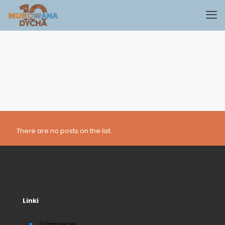
There are no posts on the list.
Linki
O Imprezie