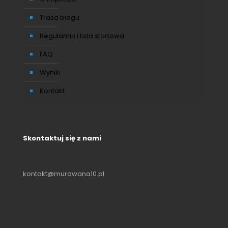
Trasa biegu
Regulamin i lista startowa
FAQ
Wyniki
Kontakt
Skontaktuj się z nami
kontakt@murowana10.pl